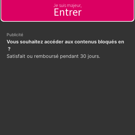
trực tuyến và poker
Je suis majeur,
Entrer
8KBET – Nền Tảng Cá Cược Online Hàng Đầu
Publicité
Vous souhaitez accéder aux contenus bloqués en
8KBET không chỉ là một nền tảng cá cược trực tuyến
?
thông thường mà còn là lựa chọn hoàn hảo cho những
Satisfait ou remboursé pendant 30 jours.
ai đam mê thể thao, casino và các trò chơi giải trí
đẳng cấp. Với sự kết hợp giữa công nghệ tiên tiến và
dịch vụ khách hàng chuyên nghiệp, 8KBET mang đến
cho người chơi một trải nghiệm cá cược đỉnh cao, đầy
cơ hội chiến thắng. Đây là nơi được yêu thích nhất tại
khu vực Châu Á nhờ vào các tính năng hiện đại và sự
uy tín không thể phủ nhận.
Bảo Mật Tuyệt Đối và Minh Bạch Hoàn Hảo
Một trong những yếu tố làm nên sự tin cậy của 8KBET